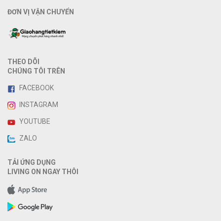
ĐƠN VỊ VẬN CHUYỂN
THEO DÕI
CHÚNG TÔI TRÊN
FACEBOOK
INSTAGRAM
YOUTUBE
ZALO
TẢI ỨNG DỤNG
LIVING ON NGAY THÔI