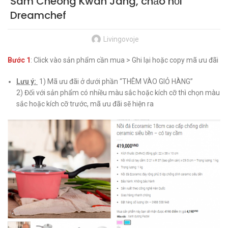
Sâm Cheong Kwan Jang, chảo nồi
Dreamchef
Livingovoje
Bước 1
: Click vào sản phẩm cần mua > Ghi lại hoặc copy mã ưu đãi
Lưu ý:
1) Mã ưu đãi ở dưới phần “THÊM VÀO GIỎ HÀNG”
2) Đối với sản phẩm có nhiều màu sắc hoặc kích cỡ thì chọn màu
sắc hoặc kích cỡ trước, mã ưu đãi sẽ hiện ra