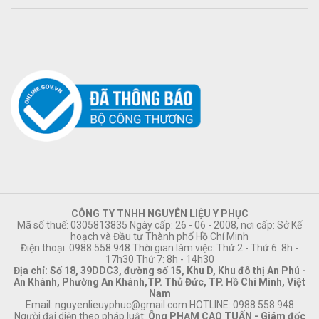
CÔNG TY TNHH NGUYÊN LIỆU Y PHỤC
Mã số thuế: 0305813835 Ngày cấp: 26 - 06 - 2008, nơi cấp: Sở Kế
hoạch và Đầu tư Thành phố Hồ Chí Minh
Điện thoại: 0988 558 948 Thời gian làm việc: Thứ 2 - Thứ 6: 8h -
17h30 Thứ 7: 8h - 14h30
Địa chỉ: Số 18, 39DDC3, đường số 15, Khu D, Khu đô thị An Phú -
An Khánh, Phường An Khánh,TP. Thủ Đức, TP. Hồ Chí Minh, Việt
Nam
Email:
nguyenlieuyphuc@gmail.com
HOTLINE: 0988 558 948
Người đại diện theo pháp luật:
Ông PHẠM CAO TUẤN - Giám đốc