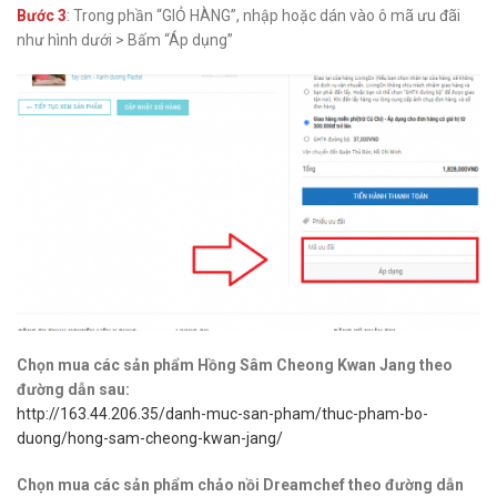
Bước 3
: Trong phần “GIỎ HÀNG”, nhập hoặc dán vào ô mã ưu đãi
như hình dưới > Bấm “Áp dụng”
Chọn mua các sản phẩm Hồng Sâm Cheong Kwan Jang theo
đường dẫn sau:
http://163.44.206.35/danh-muc-san-pham/thuc-pham-bo-
duong/hong-sam-cheong-kwan-jang/
Chọn mua các sản phẩm chảo nồi Dreamchef theo đường dẫn