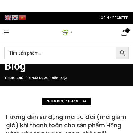
LOGIN / REGISTER
0
Blog
TRANG CHỦ
CHƯA ĐƯỢC PHÂN LOẠI
CHƯA ĐƯỢC PHÂN LOẠI
Hướng dẫn sử dụng mã ưu đãi (mã giảm
giá) khi thanh toán cho sản phẩm Hồng