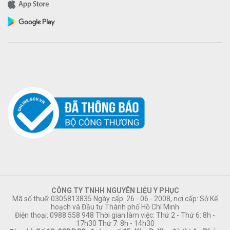
CÔNG TY TNHH NGUYÊN LIỆU Y PHỤC
Mã số thuế: 0305813835 Ngày cấp: 26 - 06 - 2008, nơi cấp: Sở Kế
hoạch và Đầu tư Thành phố Hồ Chí Minh
Điện thoại: 0988 558 948 Thời gian làm việc: Thứ 2 - Thứ 6: 8h -
17h30 Thứ 7: 8h - 14h30