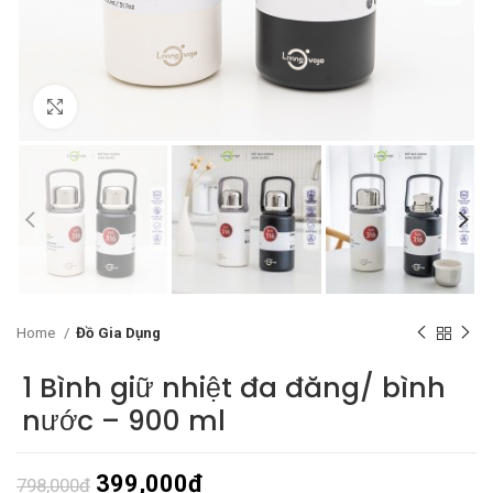
Click to enlarge
Home
Đồ Gia Dụng
1 Bình giữ nhiệt đa đăng/ bình
nước – 900 ml
399,000
₫
798,000
₫