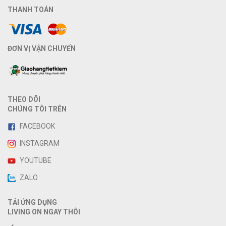
THANH TOÁN
ĐƠN VỊ VẬN CHUYỂN
THEO DÕI
CHÚNG TÔI TRÊN
FACEBOOK
INSTAGRAM
YOUTUBE
ZALO
TẢI ỨNG DỤNG
LIVING ON NGAY THÔI