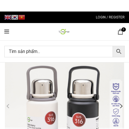
LOGIN / REGISTER
0
-50%