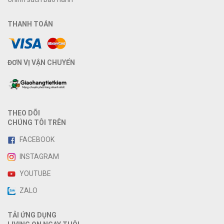
THANH TOÁN
ĐƠN VỊ VẬN CHUYỂN
THEO DÕI
CHÚNG TÔI TRÊN
FACEBOOK
INSTAGRAM
YOUTUBE
ZALO
TẢI ỨNG DỤNG