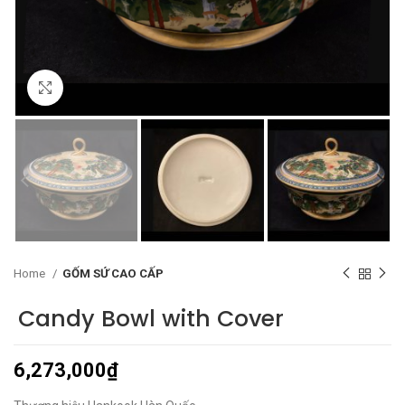
Click to enlarge
Home
GỐM SỨ CAO CẤP
Candy Bowl with Cover
6,273,000
₫