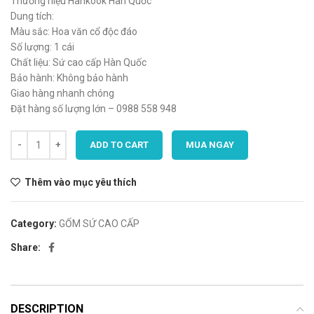
Thương hiệu Hankook Hàn Quốc
Dung tích:
Màu sắc: Hoa văn cổ độc đáo
Số lượng: 1 cái
Chất liệu: Sứ cao cấp Hàn Quốc
Bảo hành: Không bảo hành
Giao hàng nhanh chóng
Đặt hàng số lượng lớn – 0988 558 948
ADD TO CART
MUA NGAY
Thêm vào mục yêu thích
Category:
GỐM SỨ CAO CẤP
Share:
DESCRIPTION