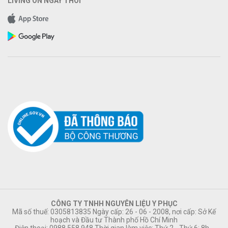
LIVING ON NGAY THÔI
CÔNG TY TNHH NGUYÊN LIỆU Y PHỤC
Mã số thuế: 0305813835 Ngày cấp: 26 - 06 - 2008, nơi cấp: Sở Kế
hoạch và Đầu tư Thành phố Hồ Chí Minh