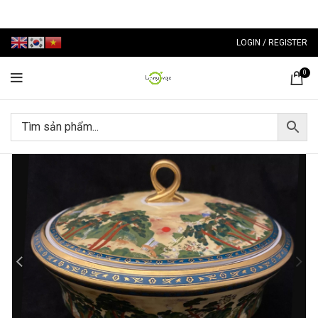
LOGIN / REGISTER
0