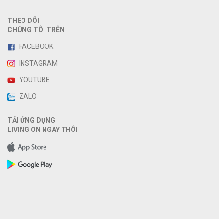
THEO DÕI
CHÚNG TÔI TRÊN
FACEBOOK
INSTAGRAM
YOUTUBE
ZALO
TẢI ỨNG DỤNG
LIVING ON NGAY THÔI