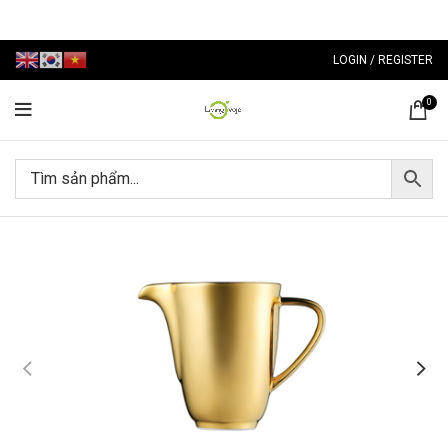
LOGIN / REGISTER
0