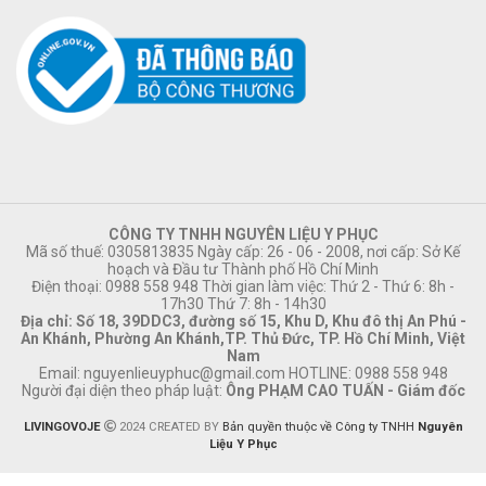
CÔNG TY TNHH NGUYÊN LIỆU Y PHỤC
Mã số thuế: 0305813835 Ngày cấp: 26 - 06 - 2008, nơi cấp: Sở Kế
hoạch và Đầu tư Thành phố Hồ Chí Minh
Điện thoại: 0988 558 948 Thời gian làm việc: Thứ 2 - Thứ 6: 8h -
17h30 Thứ 7: 8h - 14h30
Địa chỉ: Số 18, 39DDC3, đường số 15, Khu D, Khu đô thị An Phú -
An Khánh, Phường An Khánh,TP. Thủ Đức, TP. Hồ Chí Minh, Việt
Nam
Email:
nguyenlieuyphuc@gmail.com
HOTLINE: 0988 558 948
Người đại diện theo pháp luật:
Ông PHẠM CAO TUẤN - Giám đốc
LIVINGOVOJE
2024 CREATED BY
Bản quyền thuộc về Công ty TNHH
Nguyên
Liệu Y Phục