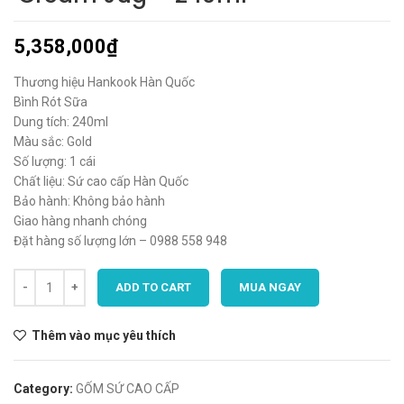
5,358,000
₫
Thương hiệu Hankook Hàn Quốc
Bình Rót Sữa
Dung tích: 240ml
Màu sắc: Gold
Số lượng: 1 cái
Chất liệu: Sứ cao cấp Hàn Quốc
Bảo hành: Không bảo hành
Giao hàng nhanh chóng
Đặt hàng số lượng lớn – 0988 558 948
ADD TO CART
MUA NGAY
Thêm vào mục yêu thích
Category:
GỐM SỨ CAO CẤP