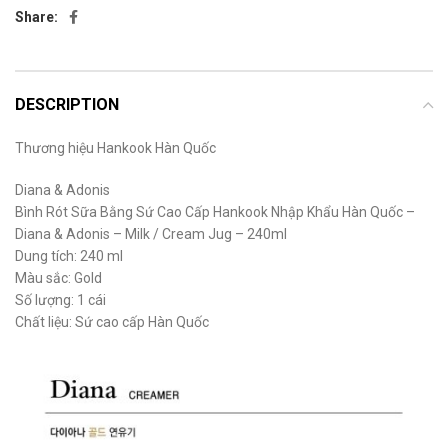
Share:
DESCRIPTION
Thương hiệu Hankook Hàn Quốc
Diana & Adonis
Bình Rót Sữa Bằng Sứ Cao Cấp Hankook Nhập Khẩu Hàn Quốc –
Diana & Adonis – Milk / Cream Jug – 240ml
Dung tích: 240 ml
Màu sắc: Gold
Số lượng: 1 cái
Chất liệu: Sứ cao cấp Hàn Quốc