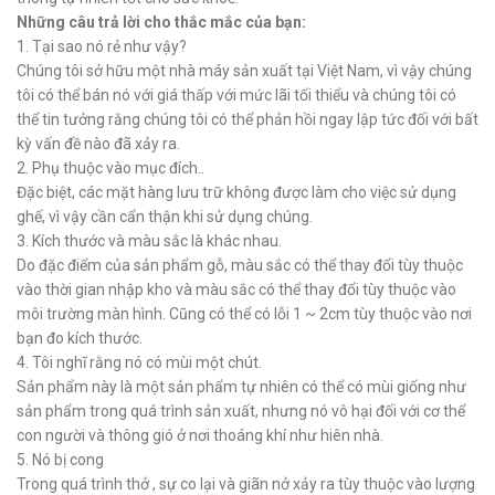
Những câu trả lời cho thắc mắc của bạn:
1. Tại sao nó rẻ như vậy?
Chúng tôi sở hữu một nhà máy sản xuất tại Việt Nam, vì vậy chúng
tôi có thể bán nó với giá thấp với mức lãi tối thiểu và chúng tôi có
thể tin tưởng rằng chúng tôi có thể phản hồi ngay lập tức đối với bất
kỳ vấn đề nào đã xảy ra.
2. Phụ thuộc vào mục đích..
Đặc biệt, các mặt hàng lưu trữ không được làm cho việc sử dụng
ghế, vì vậy cần cẩn thận khi sử dụng chúng.
3. Kích thước và màu sắc là khác nhau.
Do đặc điểm của sản phẩm gỗ, màu sắc có thể thay đổi tùy thuộc
vào thời gian nhập kho và màu sắc có thể thay đổi tùy thuộc vào
môi trường màn hình. Cũng có thể có lỗi 1 ~ 2cm tùy thuộc vào nơi
bạn đo kích thước.
4. Tôi nghĩ rằng nó có mùi một chút.
Sản phẩm này là một sản phẩm tự nhiên có thể có mùi giống như
sản phẩm trong quá trình sản xuất, nhưng nó vô hại đối với cơ thể
con người và thông gió ở nơi thoáng khí như hiên nhà.
5. Nó bị cong
Trong quá trình thở , sự co lại và giãn nở xảy ra tùy thuộc vào lượng