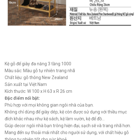
Kệ gỗ để giày đa năng 3 tầng 1000
Màu sắc: Màu gỗ tự nhiên trang nhã
Chất liệu: gỗ thông New Zealand
Sản xuất tại Việt Nam
Kích thước: W 100 x H 63 x R 26 cm
Đặc điểm nổi bật:
Phù hợp với mọi không gian ngôi nhà của bạn.
Không chỉ dùng để giày dép, kệ còn được sử dụng với thiều mục
đích khác nhau như kệ sách, kệ làm vườn, kệ để đồ…
Giúp decor ngôi nhà bạn trông hiện đại, sạch sẽ và trang nhã hơn.
Mang đến sự thoải mái nhất cho người sử dụng, với chất hiệu gỗ
thông tự nhiên tốt cho sức khoẻ.