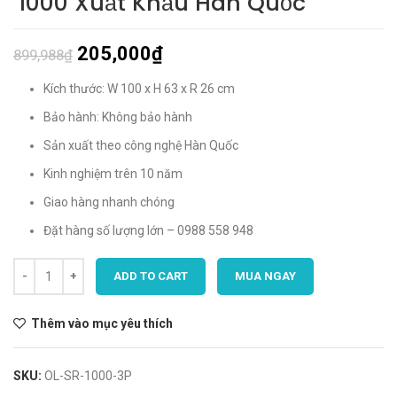
1000 Xuất Khẩu Hàn Quốc
205,000
₫
899,988
₫
Kích thước: W 100 x H 63 x R 26 cm
Bảo hành: Không bảo hành
Sản xuất theo công nghệ Hàn Quốc
Kinh nghiệm trên 10 năm
Giao hàng nhanh chóng
Đặt hàng số lượng lớn – 0988 558 948
ADD TO CART
MUA NGAY
Thêm vào mục yêu thích
SKU:
OL-SR-1000-3P