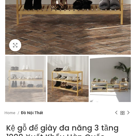
Click to enlarge
Home
Đồ Nội Thất
Kệ gỗ để giày đa năng 3 tầng