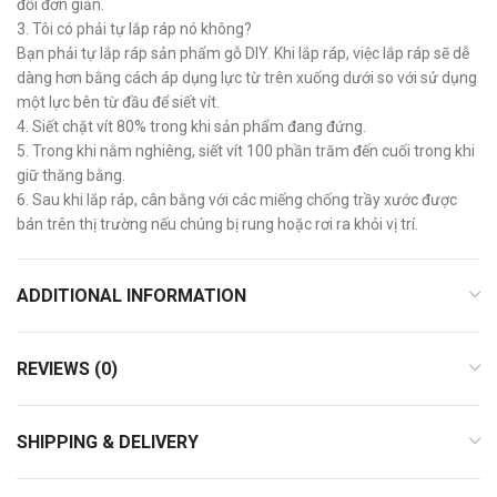
đổi đơn giản.
3. Tôi có phải tự lắp ráp nó không?
Bạn phải tự lắp ráp sản phẩm gỗ DIY. Khi lắp ráp, việc lắp ráp sẽ dễ
dàng hơn bằng cách áp dụng lực từ trên xuống dưới so với sử dụng
một lực bên từ đầu để siết vít.
4. Siết chặt vít 80% trong khi sản phẩm đang đứng.
5. Trong khi nằm nghiêng, siết vít 100 phần trăm đến cuối trong khi
giữ thăng bằng.
6. Sau khi lắp ráp, cân bằng với các miếng chống trầy xước được
bán trên thị trường nếu chúng bị rung hoặc rơi ra khỏi vị trí.
ADDITIONAL INFORMATION
REVIEWS (0)
SHIPPING & DELIVERY