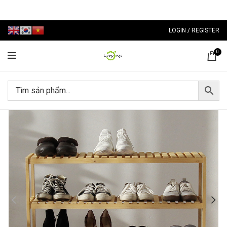
LOGIN / REGISTER
0
-77%