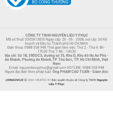
CÔNG TY TNHH NGUYÊN LIỆU Y PHỤC
Mã số thuế: 0305813835 Ngày cấp: 26 - 06 - 2008, nơi cấp: Sở Kế
hoạch và Đầu tư Thành phố Hồ Chí Minh
Điện thoại: 0988 558 948 Thời gian làm việc: Thứ 2 - Thứ 6: 8h -
17h30 Thứ 7: 8h - 14h30
Địa chỉ: Số 18, 39DDC3, đường số 15, Khu D, Khu đô thị An Phú -
An Khánh, Phường An Khánh,TP. Thủ Đức, TP. Hồ Chí Minh, Việt
Nam
Email:
nguyenlieuyphuc@gmail.com
HOTLINE: 0988 558 948
Người đại diện theo pháp luật:
Ông PHẠM CAO TUẤN - Giám đốc
LIVINGOVOJE
2024 CREATED BY
Bản quyền thuộc về Công ty TNHH
Nguyên
Liệu Y Phục