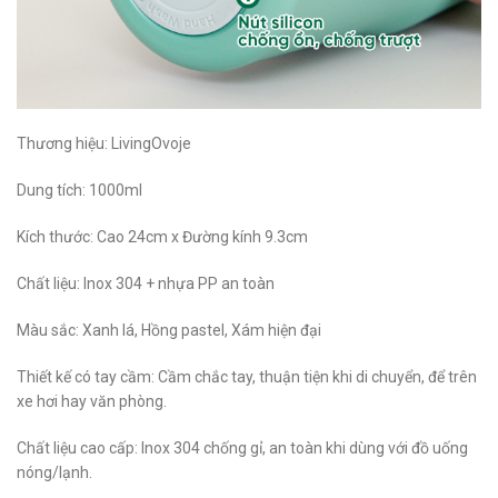
Thương hiệu: LivingOvoje
Dung tích: 1000ml
Kích thước: Cao 24cm x Đường kính 9.3cm
Chất liệu: Inox 304 + nhựa PP an toàn
Màu sắc: Xanh lá, Hồng pastel, Xám hiện đại
Thiết kế có tay cầm: Cầm chắc tay, thuận tiện khi di chuyển, để trên
xe hơi hay văn phòng.
Chất liệu cao cấp: Inox 304 chống gỉ, an toàn khi dùng với đồ uống
nóng/lạnh.