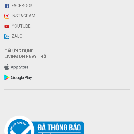
FACEBOOK
INSTAGRAM
YOUTUBE
ZALO
TẢI ỨNG DỤNG
LIVING ON NGAY THÔI