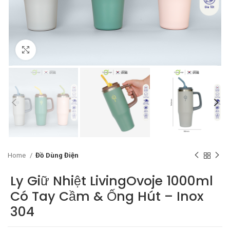
Click to enlarge
Home
Đồ Dùng Điện
Ly Giữ Nhiệt LivingOvoje 1000ml
Có Tay Cầm & Ống Hút – Inox
304