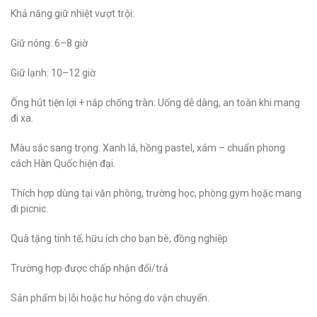
Khả năng giữ nhiệt vượt trội:
Giữ nóng: 6–8 giờ
Giữ lạnh: 10–12 giờ
Ống hút tiện lợi + nắp chống tràn: Uống dễ dàng, an toàn khi mang
đi xa.
Màu sắc sang trọng: Xanh lá, hồng pastel, xám – chuẩn phong
cách Hàn Quốc hiện đại.
Thích hợp dùng tại văn phòng, trường học, phòng gym hoặc mang
đi picnic.
Quà tặng tinh tế, hữu ích cho bạn bè, đồng nghiệp
Trường hợp được chấp nhận đổi/trả
Sản phẩm bị lỗi hoặc hư hỏng do vận chuyển.