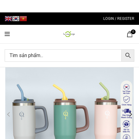
LOGIN / REGISTER
0