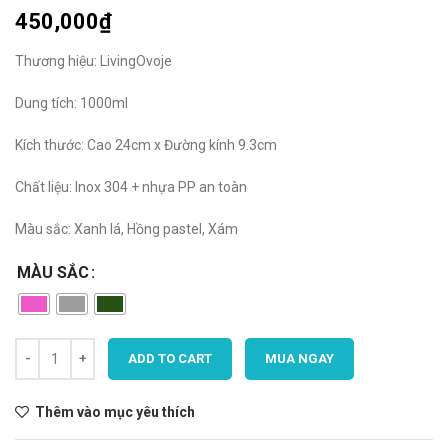
450,000
₫
Thương hiệu: LivingOvoje
Dung tích: 1000ml
Kích thước: Cao 24cm x Đường kính 9.3cm
Chất liệu: Inox 304 + nhựa PP an toàn
Màu sắc: Xanh lá, Hồng pastel, Xám
MÀU SẮC
ADD TO CART
MUA NGAY
Thêm vào mục yêu thích