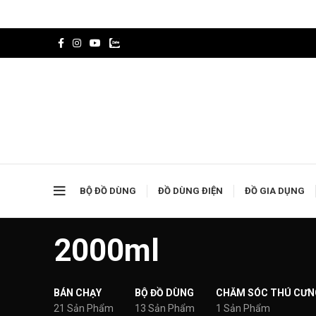
BỘ ĐỒ DÙNG
ĐỒ DÙNG ĐIỆN
ĐỒ GIA DỤNG
2000ml
BÁN CHẠY
BỘ ĐỒ DÙNG
CHĂM SÓC THÚ CƯN
21 Sản Phẩm
13 Sản Phẩm
1 Sản Phẩm