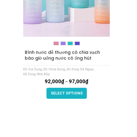
Bình nước dễ thương có chia vạch
báo giờ uống nước có ống hút
Đồ Gia Dụng
,
Đồ Chứa Đựng
,
Đồ Dùng Dã Ngoại
,
Đồ Dùng Nhà Bếp
92,000
₫
97,000
₫
–
SELECT OPTIONS