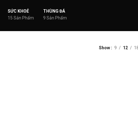
SỨC KHOẺ
THÙNG ĐÁ
15 Sản Phẩm
9 Sản Phẩm
Show
9
12
1