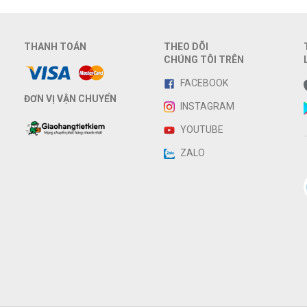
THANH TOÁN
THEO DÕI
CHÚNG TÔI TRÊN
FACEBOOK
ĐƠN VỊ VẬN CHUYỂN
INSTAGRAM
YOUTUBE
ZALO