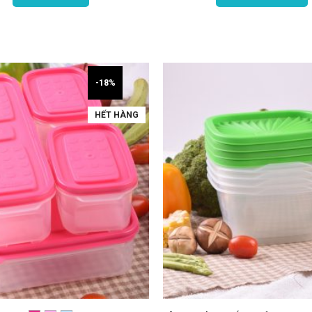
-18%
HẾT HÀNG