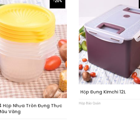
-20%
Hộp Đựng Kimchi 12L
Hộp Bảo Quản
 Hộp Nhựa Tròn Đựng Thực
Màu Vàng
n