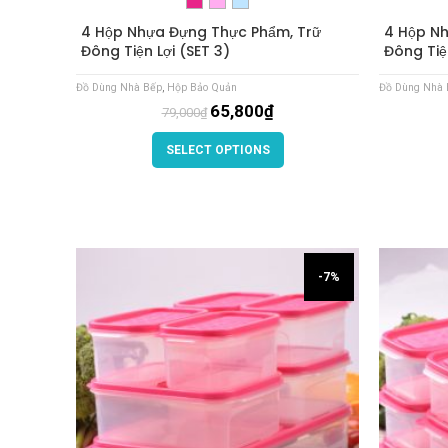
4 Hộp Nhựa Đựng Thực Phẩm, Trữ
4 Hộp Nh
Đông Tiện Lợi (SET 3)
Đông Tiệ
Đồ Dùng Nhà Bếp
,
Hộp Bảo Quản
Đồ Dùng Nhà 
65,800
₫
79,000
₫
SELECT OPTIONS
-7%