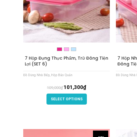
7 Hộp Đựng Thực Phẩm, Trữ Đông Tiện
7 Hộp Nh
Lợi (SET 6)
Đông Tiện
Đồ Dùng Nhà Bếp
,
Hộp Bảo Quản
Đồ Dùng Nhà 
101,300
₫
109,000
₫
SELECT OPTIONS