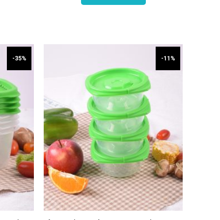
-35%
-11%