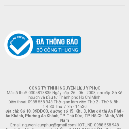
CÔNG TY TNHH NGUYÊN LIỆU Y PHỤC
Mã số thuế: 0305813835 Ngày cấp: 26 - 06 - 2008, nơi cấp: Sở Kế
hoạch và Đầu tư Thành phố Hồ Chí Minh
Điện thoại: 0988 558 948 Thời gian làm việc: Thứ 2 - Thứ 6: 8h -
17h30 Thứ 7: 8h - 14h30
Địa chỉ: Số 18, 39DDC3, đường số 15, Khu D, Khu đô thị An Phú -
An Khánh, Phường An Khánh,TP. Thủ Đức, TP. Hồ Chí Minh, Việt
Nam
Email:
nguyenlieuyphuc@gmail.com
HOTLINE: 0988 558 948