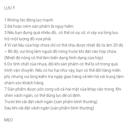
LƯU Ý
1 Không tác động lực mạnh.
2 Đá hoặc ném sản phẩm là nguy hiểm.
3 Nếu bạn đựng quá nhiều đồ, có thể có sự cố, vì vậy vui lòng lưu
trữ một lượng đồ vừa phải.
4 Vì vật liệu của hộp chứa chỉ có thể chịu được nhiệt độ từ âm 20 độ
~ 80 độ, vui lòng làm nguội đồ nóng trước khi đặt vào hộp chứa.
(Nhiệt độ nóng có thể làm biến dạng hình dạng của hộp)
6 Do tính chất của nhựa, đôi khi sản phẩm có thể bị vỡ trong quá
trình vận chuyển. Nếu có hư hại như vậy, bạn có thể đổi hàng miễn
phí, nhưng vui lòng kiểm tra ngày giao hàng và liên hệ với trung tâm
chăm sóc khách hàng.
7 Sản phẩm được uốn cong với cả hai mặt của khay vào trong. Khi
chèn vách ngăn, có thể dùng lực để cố định.
Trước khi cài đặt vách ngăn (sản phẩm bình thường)
Sau khi cài đặt vách ngăn (sản phẩm bình thường)
MẸO