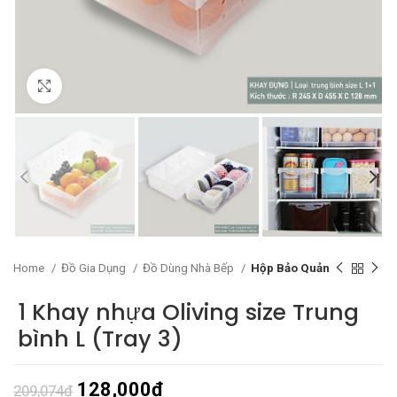
Click to enlarge
Home
Đồ Gia Dụng
Đồ Dùng Nhà Bếp
Hộp Bảo Quản
1 Khay nhựa Oliving size Trung
bình L (Tray 3)
128,000
₫
209,074
₫