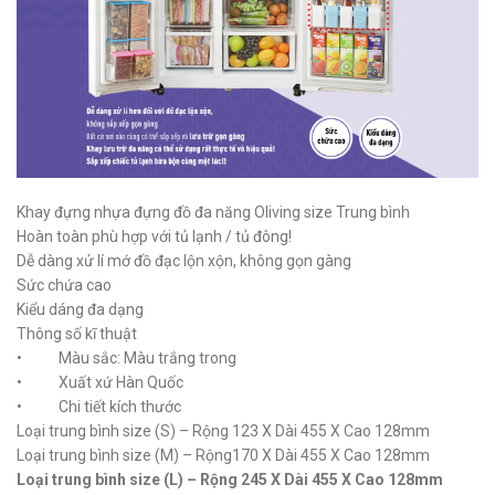
Khay đựng nhựa đựng đồ đa năng Oliving size Trung bình
Hoàn toàn phù hợp với tủ lạnh / tủ đông!
Dễ dàng xử lí mớ đồ đạc lộn xộn, không gọn gàng
Sức chứa cao
Kiểu dáng đa dạng
Thông số kĩ thuật
• Màu sắc: Màu trắng trong
• Xuất xứ Hàn Quốc
• Chi tiết kích thước
Loại trung bình size (S) – Rộng 123 X Dài 455 X Cao 128mm
Loại trung bình size (M) – Rộng170 X Dài 455 X Cao 128mm
Loại trung bình size (L) – Rộng 245 X Dài 455 X Cao 128mm