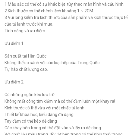
1 Màu sắc có thể có sự khác biệt tùy theo màn hình và cấu hình.
2 Kích thước có thể chênh lệch khoảng 1 ~ 2CM.
3 Vui lòng kiểm tra kích thước của sản phẩm và kích thước thực tế
của tủ lạnh trước khi mua.
Tính năng và ưu điểm
Ưu điểm 1
Sản xuất tại Hàn Quốc
Không thể so sánh với các loại hộp của Trung Quốc
Tự hào chất lượng cao.
Ưu điểm 2
Có những ngăn kéo lưu trữ
Không mất công tìm kiếm mà có thể cầm luôn một khay ra!
Kích thước có thể vừa với một chiếc tủ lạnh
Thiết kế khoa học, kiểu dáng đa dạng
Tay cầm có thể kéo dễ dàng
Các khay bên trong có thể đặt vào và lấy ra dễ dàng
Với chất liệu màu trắng, đồ vật bên trong có thể nhìn thấy trong