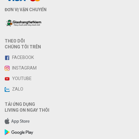
ĐƠN VỊ VẬN CHUYỂN
THEO DÕI
CHÚNG TÔI TRÊN
FACEBOOK
INSTAGRAM
YOUTUBE
ZALO
TẢI ỨNG DỤNG
LIVING ON NGAY THÔI