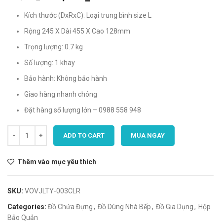
Kích thước (DxRxC): Loại trung bình size L
Rộng 245 X Dài 455 X Cao 128mm
Trọng lượng: 0.7 kg
Số lượng: 1 khay
Bảo hành: Không bảo hành
Giao hàng nhanh chóng
Đặt hàng số lượng lớn – 0988 558 948
ADD TO CART
MUA NGAY
Thêm vào mục yêu thích
SKU:
VOVJLTY-003CLR
Categories:
Đồ Chứa Đựng
,
Đồ Dùng Nhà Bếp
,
Đồ Gia Dụng
,
Hộp
Bảo Quản