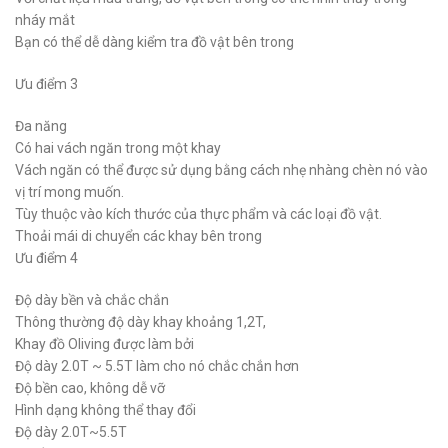
nháy mắt
Bạn có thể dễ dàng kiểm tra đồ vật bên trong
Ưu điểm 3
Đa năng
Có hai vách ngăn trong một khay
Vách ngăn có thể được sử dụng bằng cách nhẹ nhàng chèn nó vào
vị trí mong muốn.
Tùy thuộc vào kích thước của thực phẩm và các loại đồ vật.
Thoải mái di chuyển các khay bên trong
Ưu điểm 4
Độ dày bền và chắc chắn
Thông thường độ dày khay khoảng 1,2T,
Khay đồ Oliving được làm bởi
Độ dày 2.0T ~ 5.5T làm cho nó chắc chắn hơn
Độ bền cao, không dễ vỡ
Hình dạng không thể thay đổi
Độ dày 2.0T~5.5T