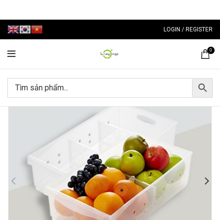
LOGIN / REGISTER
0
-39%