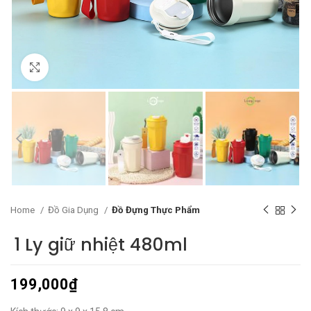
Click to enlarge
Home
Đồ Gia Dụng
Đồ Đựng Thực Phẩm
1 Ly giữ nhiệt 480ml
199,000
₫