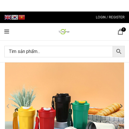
LOGIN / REGISTER
0