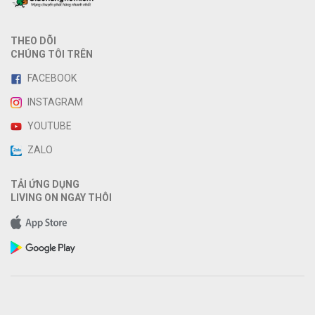
THEO DÕI
CHÚNG TÔI TRÊN
FACEBOOK
INSTAGRAM
YOUTUBE
ZALO
TẢI ỨNG DỤNG
LIVING ON NGAY THÔI