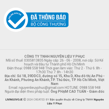
CÔNG TY TNHH NGUYÊN LIỆU Y PHỤC
Mã số thuế: 0305813835 Ngày cấp: 26 - 06 - 2008, nơi cấp: Sở Kế
hoạch và Đầu tư Thành phố Hồ Chí Minh
Điện thoại: 0988 558 948 Thời gian làm việc: Thứ 2 - Thứ 6: 8h -
17h30 Thứ 7: 8h - 14h30
Địa chỉ: Số 18, 39DDC3, đường số 15, Khu D, Khu đô thị An Phú -
An Khánh, Phường An Khánh,TP. Thủ Đức, TP. Hồ Chí Minh, Việt
Nam
Email:
nguyenlieuyphuc@gmail.com
HOTLINE: 0988 558 948
Người đại diện theo pháp luật:
Ông PHẠM CAO TUẤN - Giám đốc
LIVINGOVOJE
2024 CREATED BY
Bản quyền thuộc về Công ty TNHH
Nguyên
Liệu Y Phục