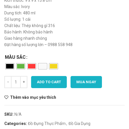
Kích thước: 9 x 9 x 15.8 cm
Màu sắc: Ivory
Dung tích: 480 ml
Số lượng: 1 cái
Chất liệu: Thép không gỉ 316
Bảo hành: Không bảo hành
Giao hàng nhanh chóng
Đặt hàng số lượng lớn – 0988 558 948
MÀU SẮC
ADD TO CART
MUA NGAY
Thêm vào mục yêu thích
SKU:
N/A
Categories:
Đồ Đựng Thực Phẩm
,
Đồ Gia Dụng