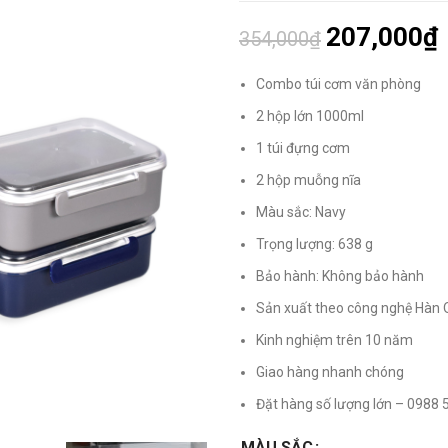
207,000
₫
354,000
₫
Combo túi cơm văn phòng
2 hộp lớn 1000ml
1 túi đựng cơm
2 hộp muỗng nĩa
Màu sắc: Navy
Trọng lượng: 638 g
Bảo hành: Không bảo hành
Sản xuất theo công nghệ Hàn
Kinh nghiệm trên 10 năm
Giao hàng nhanh chóng
Đặt hàng số lượng lớn – 0988 
MÀU SẮC