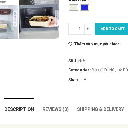
ADD TO CART
Thêm vào mục yêu thích
SKU:
N/A
Categories:
BỘ ĐỒ DÙNG
,
Đồ Dù
Share:
DESCRIPTION
REVIEWS (0)
SHIPPING & DELIVERY