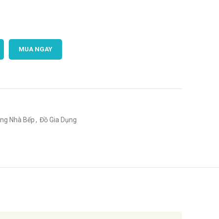
MUA NGAY
ng Nhà Bếp
,
Đồ Gia Dụng