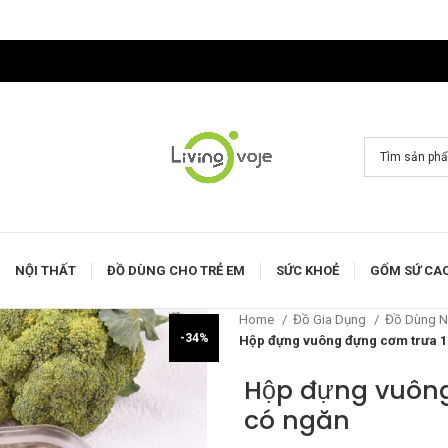
NỘI THẤT
ĐỒ DÙNG CHO TRẺ EM
SỨC KHOẺ
GỐM SỨ CA
Home
Đồ Gia Dụng
Đồ Dùng 
-34%
Hộp đựng vuông đựng cơm trưa 
Hộp đựng vuông
có ngăn