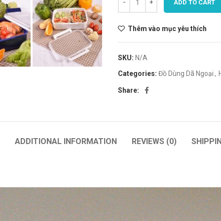
ADD TO CART
Thêm vào mục yêu thích
SKU:
N/A
Categories:
Đồ Dùng Dã Ngoại
,
Share:
ADDITIONAL INFORMATION
REVIEWS (0)
SHIPPI