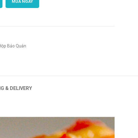
MUA NGAY
Hộp Bảo Quản
NG & DELIVERY