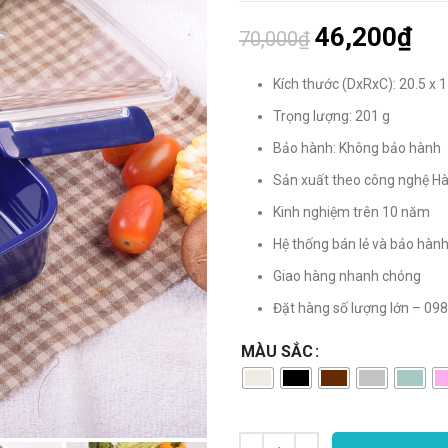
46,200
₫
70,000
₫
Kích thước (DxRxC): 20.5 x 1
Trọng lượng: 201 g
Bảo hành: Không bảo hành
Sản xuất theo công nghệ H
Kinh nghiệm trên 10 năm
Hệ thống bán lẻ và bảo hàn
Giao hàng nhanh chóng
Đặt hàng số lượng lớn – 09
MÀU SẮC